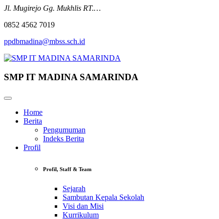
Jl. Mugirejo Gg. Mukhlis RT.…
0852 4562 7019
ppdbmadina@mbss.sch.id
SMP IT MADINA SAMARINDA
Home
Berita
Pengumuman
Indeks Berita
Profil
Profil, Staff & Team
Sejarah
Sambutan Kepala Sekolah
Visi dan Misi
Kurrikulum