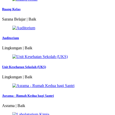
Ruang Kelas
Sarana Belajar | Baik
Auditorium
Lingkungan | Baik
Unit Kesehatan Sekolah (UKS)
Lingkungan | Baik
Asrama - Rumah Kedua bagi Santri
Asrama | Baik