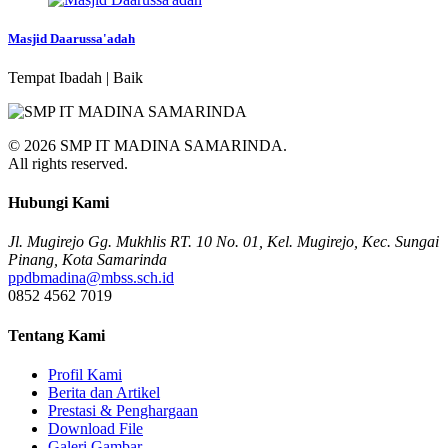
Masjid Daarussa'adah
Tempat Ibadah | Baik
© 2026 SMP IT MADINA SAMARINDA.
All rights reserved.
Hubungi Kami
Jl. Mugirejo Gg. Mukhlis RT. 10 No. 01, Kel. Mugirejo, Kec. Sungai
Pinang, Kota Samarinda
ppdbmadina@mbss.sch.id
0852 4562 7019
Tentang Kami
Profil Kami
Berita dan Artikel
Prestasi & Penghargaan
Download File
Galeri Gambar