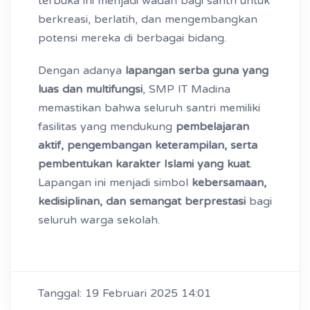
terbuka ini menjadi wadah bagi santri untuk
berkreasi, berlatih, dan mengembangkan
potensi mereka di berbagai bidang.
Dengan adanya
lapangan serba guna yang
luas dan multifungsi
, SMP IT Madina
memastikan bahwa seluruh santri memiliki
fasilitas yang mendukung
pembelajaran
aktif, pengembangan keterampilan, serta
pembentukan karakter Islami yang kuat
.
Lapangan ini menjadi simbol
kebersamaan,
kedisiplinan, dan semangat berprestasi
bagi
seluruh warga sekolah.
Tanggal: 19 Februari 2025 14:01