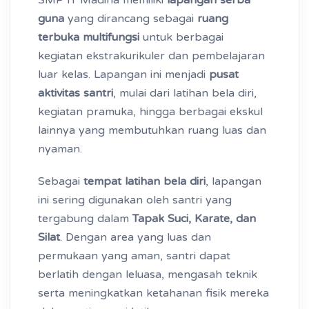
SMP IT Madina memiliki
lapangan serba
guna
yang dirancang sebagai
ruang
terbuka multifungsi
untuk berbagai
kegiatan ekstrakurikuler dan pembelajaran
luar kelas. Lapangan ini menjadi
pusat
aktivitas santri
, mulai dari latihan bela diri,
kegiatan pramuka, hingga berbagai ekskul
lainnya yang membutuhkan ruang luas dan
nyaman.
Sebagai
tempat latihan bela diri
, lapangan
ini sering digunakan oleh santri yang
tergabung dalam
Tapak Suci, Karate, dan
Silat
. Dengan area yang luas dan
permukaan yang aman, santri dapat
berlatih dengan leluasa, mengasah teknik
serta meningkatkan ketahanan fisik mereka