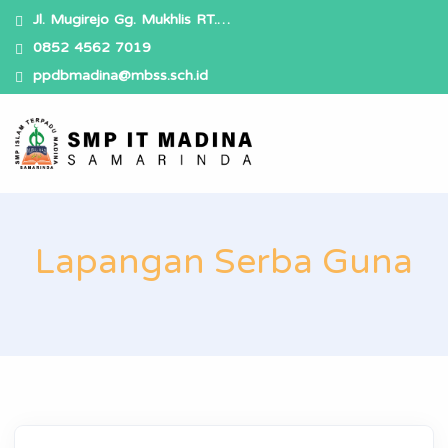
Jl. Mugirejo Gg. Mukhlis RT.…
0852 4562 7019
ppdbmadina@mbss.sch.id
Lapangan Serba Guna