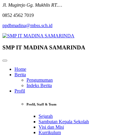
Jl. Mugirejo Gg. Mukhlis RT.…
0852 4562 7019
ppdbmadina@mbss.sch.id
SMP IT MADINA SAMARINDA
Home
Berita
Pengumuman
Indeks Berita
Profil
Profil, Staff & Team
Sejarah
Sambutan Kepala Sekolah
Visi dan Misi
Kurrikulum