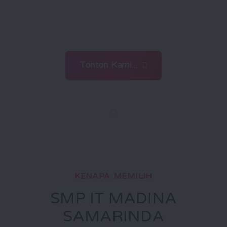
menghadapi tantangan zaman
dengan ilmu dan iman
Tonton Kami...
KENAPA MEMILIH
SMP IT MADINA
SAMARINDA