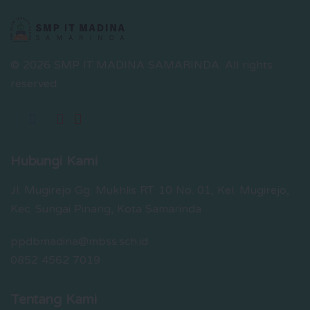
© 2026 SMP IT MADINA SAMARINDA.
All rights
reserved.
Hubungi Kami
Jl. Mugirejo Gg. Mukhlis RT. 10 No. 01, Kel. Mugirejo,
Kec. Sungai Pinang, Kota Samarinda
ppdbmadina@mbss.sch.id
0852 4562 7019
Tentang Kami