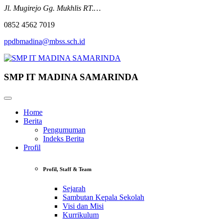
Jl. Mugirejo Gg. Mukhlis RT.…
0852 4562 7019
ppdbmadina@mbss.sch.id
SMP IT MADINA SAMARINDA
Home
Berita
Pengumuman
Indeks Berita
Profil
Profil, Staff & Team
Sejarah
Sambutan Kepala Sekolah
Visi dan Misi
Kurrikulum