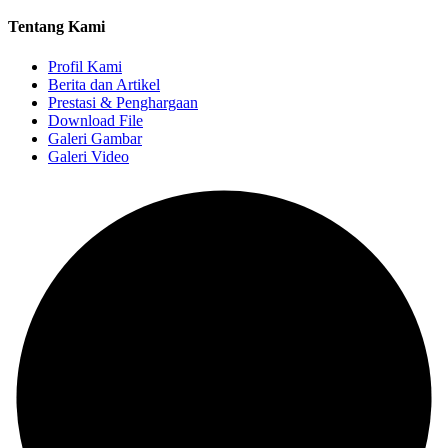
Tentang Kami
Profil Kami
Berita dan Artikel
Prestasi & Penghargaan
Download File
Galeri Gambar
Galeri Video