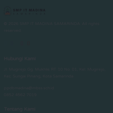
© 2026 SMP IT MADINA SAMARINDA.
All rights
reserved.
Hubungi Kami
Jl. Mugirejo Gg. Mukhlis RT. 10 No. 01, Kel. Mugirejo,
Kec. Sungai Pinang, Kota Samarinda
ppdbmadina@mbss.sch.id
0852 4562 7019
Tentang Kami