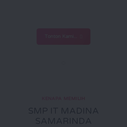
menghadapi tantangan zaman
dengan ilmu dan iman
Tonton Kami...
KENAPA MEMILIH
SMP IT MADINA
SAMARINDA