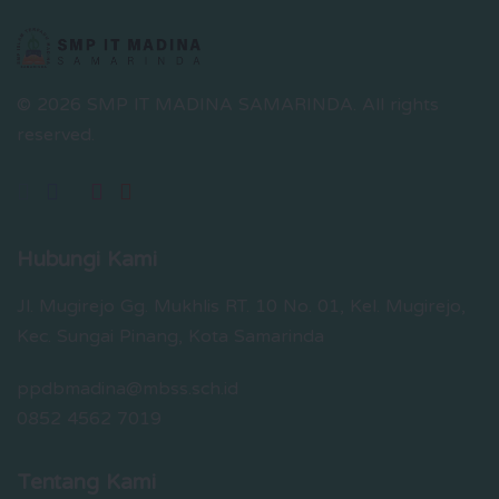
© 2026 SMP IT MADINA SAMARINDA.
All rights
reserved.
Hubungi Kami
Jl. Mugirejo Gg. Mukhlis RT. 10 No. 01, Kel. Mugirejo,
Kec. Sungai Pinang, Kota Samarinda
ppdbmadina@mbss.sch.id
0852 4562 7019
Tentang Kami