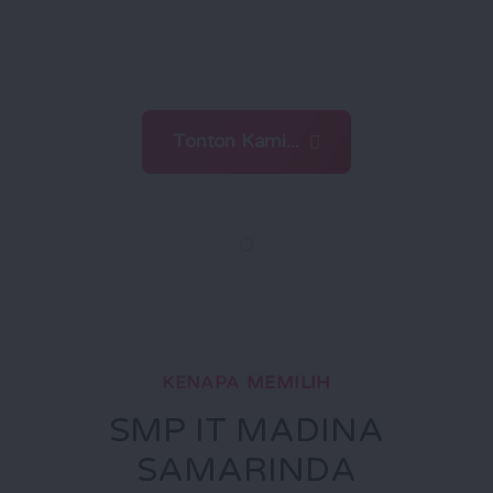
menghadapi tantangan zaman
dengan ilmu dan iman
Tonton Kami...
KENAPA MEMILIH
SMP IT MADINA
SAMARINDA