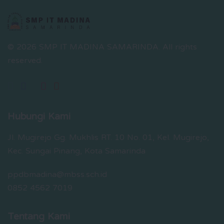
© 2026 SMP IT MADINA SAMARINDA.
All rights
reserved.
Hubungi Kami
Jl. Mugirejo Gg. Mukhlis RT. 10 No. 01, Kel. Mugirejo,
Kec. Sungai Pinang, Kota Samarinda
ppdbmadina@mbss.sch.id
0852 4562 7019
Tentang Kami