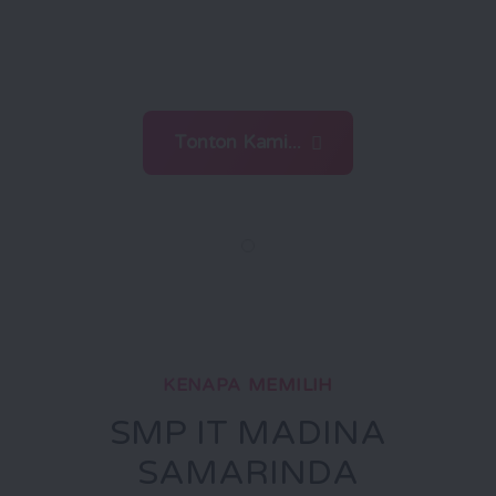
menghadapi tantangan zaman
dengan ilmu dan iman
Tonton Kami...
KENAPA MEMILIH
SMP IT MADINA
SAMARINDA