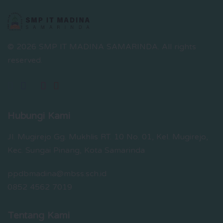
© 2026 SMP IT MADINA SAMARINDA.
All rights
reserved.
Hubungi Kami
Jl. Mugirejo Gg. Mukhlis RT. 10 No. 01, Kel. Mugirejo,
Kec. Sungai Pinang, Kota Samarinda
ppdbmadina@mbss.sch.id
0852 4562 7019
Tentang Kami