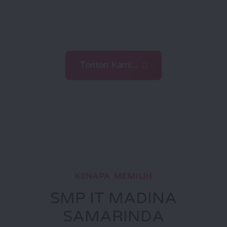
menghadapi tantangan zaman
dengan ilmu dan iman
Tonton Kami...
KENAPA MEMILIH
SMP IT MADINA
SAMARINDA