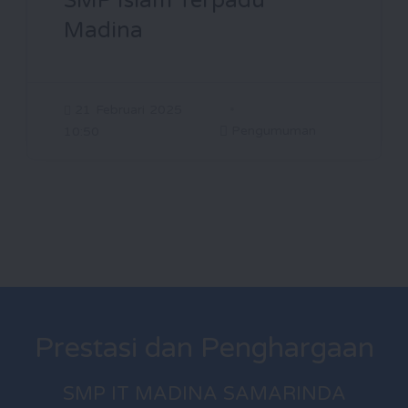
SMP Islam Terpadu
Madina
21 Februari 2025
Pengumuman
10:50
Prestasi dan Penghargaan
SMP IT MADINA SAMARINDA