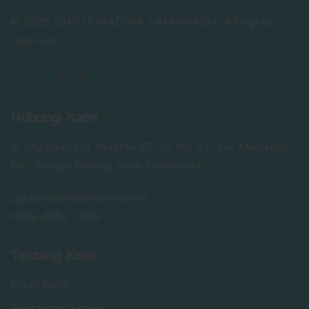
© 2026 SMP IT MADINA SAMARINDA.
All rights
reserved.
Hubungi Kami
Jl. Mugirejo Gg. Mukhlis RT. 10 No. 01, Kel. Mugirejo,
Kec. Sungai Pinang, Kota Samarinda
ppdbmadina@mbss.sch.id
0852 4562 7019
Tentang Kami
Profil Kami
Berita dan Artikel