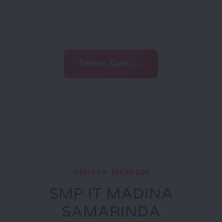
menghadapi tantangan zaman
dengan ilmu dan iman
Tonton Kami...
KENAPA MEMILIH
SMP IT MADINA
SAMARINDA