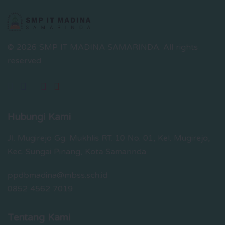
© 2026 SMP IT MADINA SAMARINDA.
All rights
reserved.
Hubungi Kami
Jl. Mugirejo Gg. Mukhlis RT. 10 No. 01, Kel. Mugirejo,
Kec. Sungai Pinang, Kota Samarinda
ppdbmadina@mbss.sch.id
0852 4562 7019
Tentang Kami