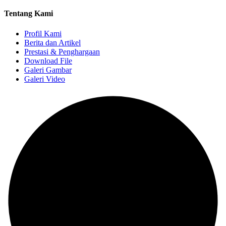
Tentang Kami
Profil Kami
Berita dan Artikel
Prestasi & Penghargaan
Download File
Galeri Gambar
Galeri Video