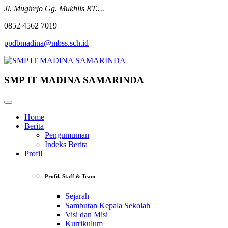
Jl. Mugirejo Gg. Mukhlis RT.…
0852 4562 7019
ppdbmadina@mbss.sch.id
SMP IT MADINA SAMARINDA
Home
Berita
Pengumuman
Indeks Berita
Profil
Profil, Staff & Team
Sejarah
Sambutan Kepala Sekolah
Visi dan Misi
Kurrikulum