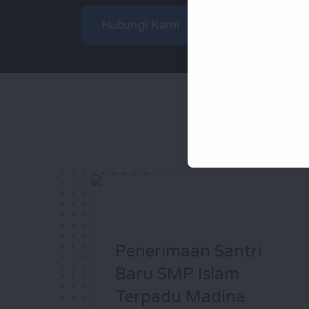
Hubungi Kami
Penerimaan Santri
Baru SMP Islam
Terpadu Madina