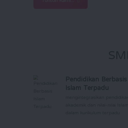
Tonton Kami...
SM
Pendidikan Berbasis
Islam Terpadu
mengintegrasikan pendidika
akademik dan nilai-nilai Isla
dalam kurikulum terpadu