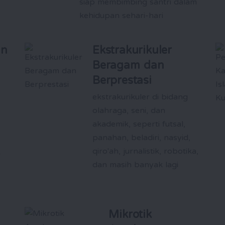
siap membimbing santri dalam
kehidupan sehari-hari
an
Ekstrakurikuler
Beragam dan
Berprestasi
ekstrakurikuler di bidang
olahraga, seni, dan
akademik, seperti futsal,
panahan, beladiri, nasyid,
qiro'ah, jurnalistik, robotika,
n
dan masih banyak lagi
Mikrotik