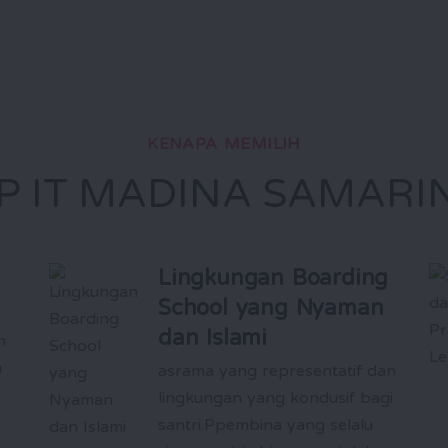
KENAPA MEMILIH
P IT MADINA SAMARI
Lingkungan Boarding
School yang Nyaman
dan Islami
n
m
asrama yang representatif dan
lingkungan yang kondusif bagi
santri.Ppembina yang selalu