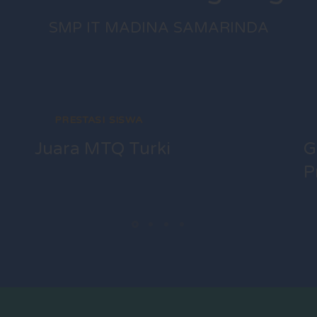
SMP IT MADINA SAMARINDA
PRESTASI SISWA
Juara MTQ Turki
G
P