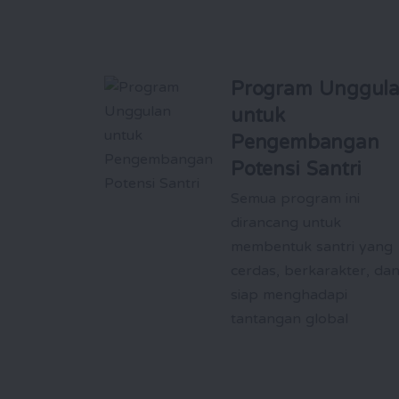
Program Unggul
untuk
Pengembangan
Potensi Santri
Semua program ini
dirancang untuk
membentuk santri yang
cerdas, berkarakter, da
siap menghadapi
tantangan global