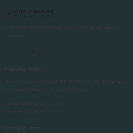
© 2026 SMP IT MADINA SAMARINDA.
All rights
reserved.
Hubungi Kami
Jl. Mugirejo Gg. Mukhlis RT. 10 No. 01, Kel. Mugirejo,
Kec. Sungai Pinang, Kota Samarinda
ppdbmadina@mbss.sch.id
0852 4562 7019
Tentang Kami