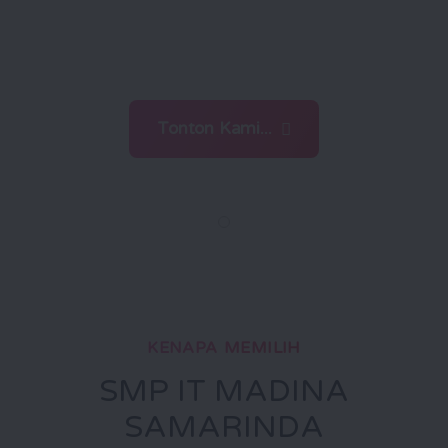
menghadapi tantangan zaman
dengan ilmu dan iman
Tonton Kami...
KENAPA MEMILIH
SMP IT MADINA
SAMARINDA