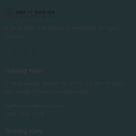
© 2026 SMP IT MADINA SAMARINDA.
All rights
reserved.
Hubungi Kami
Jl. Mugirejo Gg. Mukhlis RT. 10 No. 01, Kel. Mugirejo,
Kec. Sungai Pinang, Kota Samarinda
ppdbmadina@mbss.sch.id
0852 4562 7019
Tentang Kami