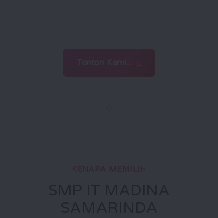
menghadapi tantangan zaman
dengan ilmu dan iman
Tonton Kami...
KENAPA MEMILIH
SMP IT MADINA
SAMARINDA